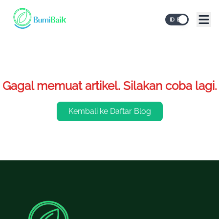
ID
EN
Gagal memuat artikel. Silakan coba lagi.
Kembali ke Daftar Blog