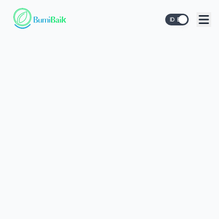
ID
EN